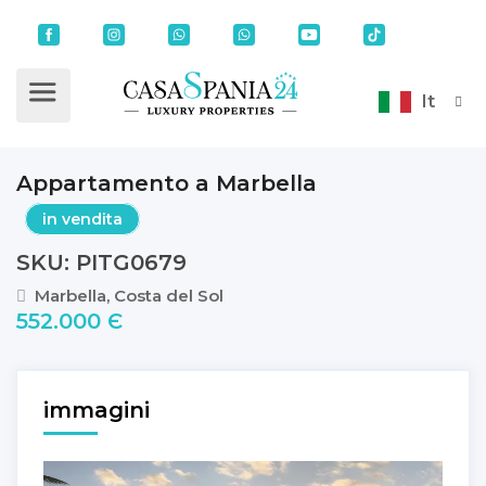
It
Appartamento a Marbella
in vendita
SKU: PITG0679
Marbella, Costa del Sol
552.000 Є
immagini