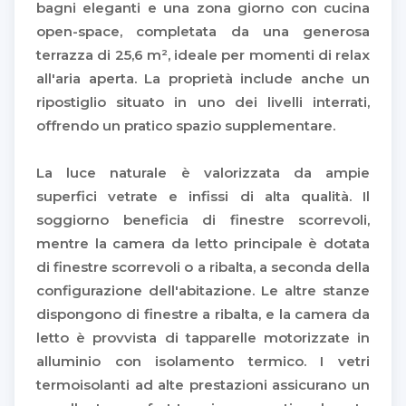
bagni eleganti e una zona giorno con cucina
open-space, completata da una generosa
terrazza di 25,6 m², ideale per momenti di relax
all'aria aperta. La proprietà include anche un
ripostiglio situato in uno dei livelli interrati,
offrendo un pratico spazio supplementare.
La luce naturale è valorizzata da ampie
superfici vetrate e infissi di alta qualità. Il
soggiorno beneficia di finestre scorrevoli,
mentre la camera da letto principale è dotata
di finestre scorrevoli o a ribalta, a seconda della
configurazione dell'abitazione. Le altre stanze
dispongono di finestre a ribalta, e la camera da
letto è provvista di tapparelle motorizzate in
alluminio con isolamento termico. I vetri
termoisolanti ad alte prestazioni assicurano un