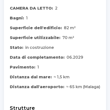
CAMERA DA LETTO:
2
Bagni:
1
Superficie dell'edificio:
82 m²
Superficie utilizzabile:
70 m²
Stato:
in costruzione
Data di completamento:
06.2029
Pavimento:
1
Distanza dal mare:
≈ 1,5 km
Distanza dall'aeroporto:
≈ 65 km (Malaga)
Strutture