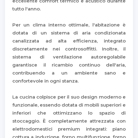
eccellente comfort termico e acustico durante
tutto l'anno.
Per un clima interno ottimale, l'abitazione è
dotata di un sistema di aria condizionata
canalizzata ad alta efficienza, integrato
discretamente nei controsoffitti. Inoltre, il
sistema di ventilazione autoregolabile
garantisce il ricambio continuo dell'aria,
contribuendo a un ambiente sano e
confortevole in ogni stanza.
La cucina colpisce per il suo design moderno e
funzionale, essendo dotata di mobili superiori e
inferiori che ottimizzano lo spazio di
stoccaggio. È completamente attrezzata con
elettrodomestici premium integrati: piano
cottura a induzione, forno multifunzione, forno